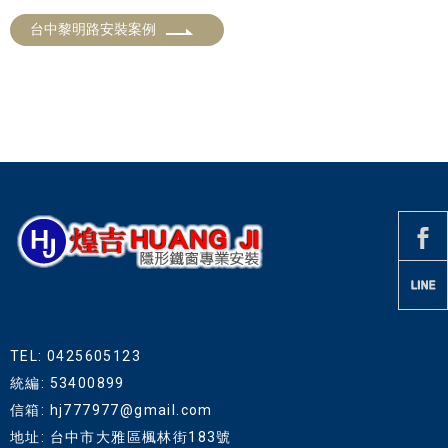
台中黎明路安裝案例
TEL: 0425605123
統編: 53400899
信箱: hj777977@gmail.com
地址: 台中市大雅區楓林街183號