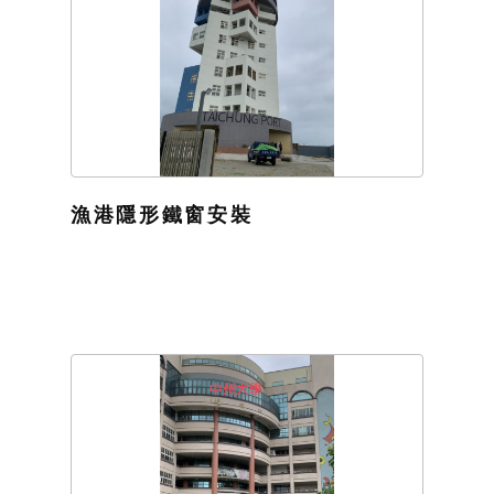
漁港隱形鐵窗安裝