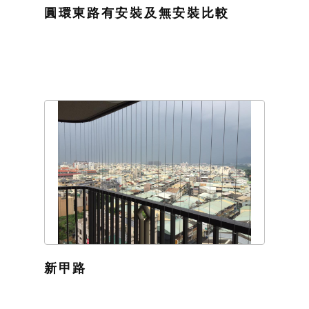
圓環東路有安裝及無安裝比較
新甲路