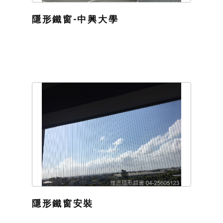
隱形鐵窗-中興大學
隱形鐵窗安裝