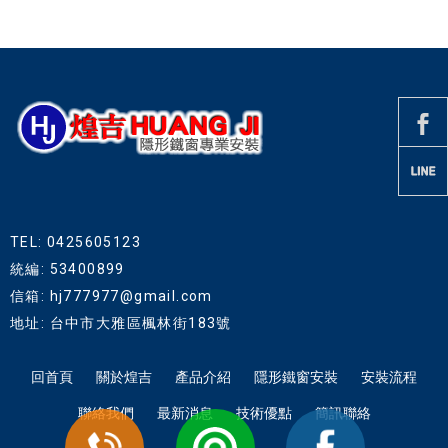
TEL: 0425605123
統編: 53400899
信箱: hj777977@gmail.com
地址: 台中市大雅區楓林街183號
回首頁
關於煌吉
產品介紹
隱形鐵窗安裝
安裝流程
聯絡我們
最新消息
技術優點
簡訊聯絡