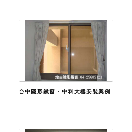
台中隱形鐵窗 - 中科大樓安裝案例