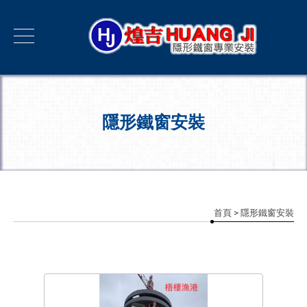
隱形鐵窗安裝
首頁
> 隱形鐵窗安裝