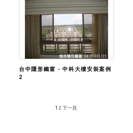
台中隱形鐵窗 - 中科大樓安裝案例
2
1
2
下一頁