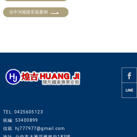
台中河南路安裝案例
TEL: 0425605123
統編: 53400899
信箱: hj777977@gmail.com
地址: 台中市大雅區楓林街183號